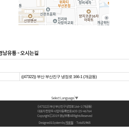
경남유통 - 오시는길
((47322)) 부산 부산진구 냉정로 166-1 (개금동)
Select Language
▼
((47322)) 부산 부산진구 냉정로 166-1 (개금동)
대표자 한창우 사업자등록번호 605-25-46764
Copyrightⓒ2019 경남유통 All Rights Reserved
Designed & System by
제로웹
ㆍTotal
5,965